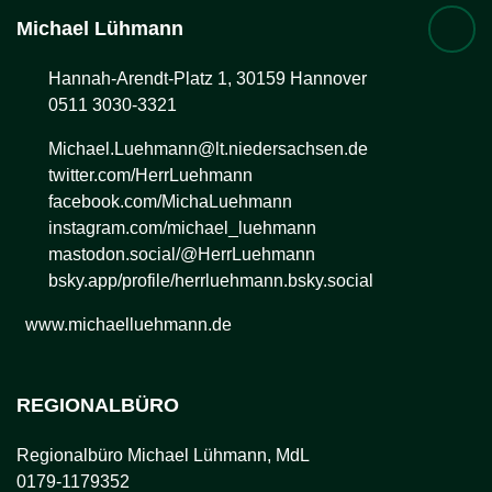
Michael
Lühmann
Hannah-Arendt-Platz 1, 30159 Hannover
0511 3030-3321
Michael.Luehmann@lt.niedersachsen.de
twitter.com/HerrLuehmann
facebook.com/MichaLuehmann
instagram.com/michael_luehmann
mastodon.social/@HerrLuehmann
bsky.app/profile/herrluehmann.bsky.social
www.michaelluehmann.de
REGIONALBÜRO
Regionalbüro Michael Lühmann, MdL
0179-1179352