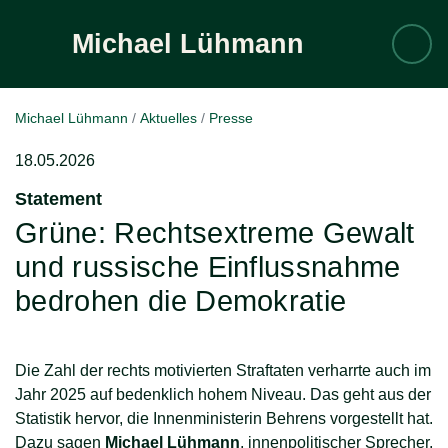
Michael
Lühmann
Zum Inhalt
Michael Lühmann
Aktuelles
Presse
18.05.2026
Statement
:
Grüne: Rechtsextreme Gewalt
und russische Einflussnahme
bedrohen die Demokratie
Die Zahl der rechts motivierten Straftaten verharrte auch im
Jahr 2025 auf bedenklich hohem Niveau. Das geht aus der
Statistik hervor, die Innenministerin Behrens vorgestellt hat.
Dazu sagen
Michael Lühmann
, innenpolitischer Sprecher,